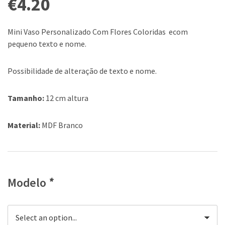
€
4.20
Mini Vaso Personalizado Com Flores Coloridas ecom
pequeno texto e nome.
Possibilidade de alteração de texto e nome.
Tamanho:
12 cm altura
Material:
MDF Branco
Modelo
*