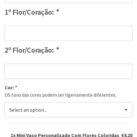
1º Flor/Coração:
*
2º Flor/Coração:
*
Cor:
*
OS tons das cores podem ser ligeiramente diferentes.
1x Mini Vaso Personalizado Com Flores Coloridas
€4.20