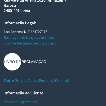
Rua Vale da Arieira 1016 (Armazém)
Barosa
2400-491 Leiria
Informação Legal:
Ana Santos/ NIF 223727075
Resolução de Litígios em Linha
Livro de Reclamações Eletrónico
Trat. e Prot. de Dados Pessoais (Cookies)
Informação ao Cliente:
Meios de Pagamento