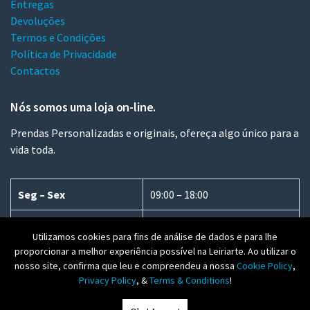
Entregas
Devoluções
Termos e Condições
Política de Privacidade
Contactos
Nós somos uma loja on-line.
Prendas Personalizadas e originais, ofereça algo único para a
vida toda.
Seg – Sex
09:00 – 18:00
Sábado
09:00 – 13:00
Utilizamos cookies para fins de análise de dados e para lhe
proporcionar a melhor experiência possível na Leiriarte. Ao utilizar o
Domingo
Fechado
nosso site, confirma que leu e compreendeu a nossa
Cookie Policy
,
Privacy Policy
, &
Terms & Conditions
!